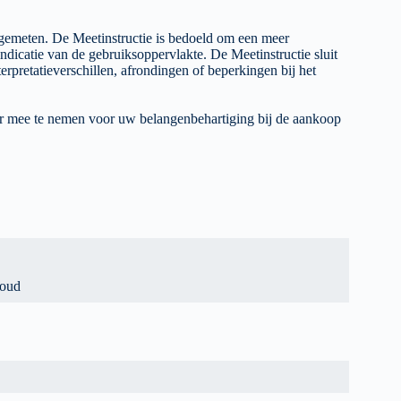
emeten. De Meetinstructie is bedoeld om een meer
ndicatie van de gebruiksoppervlakte. De Meetinstructie sluit
terpretatieverschillen, afrondingen of beperkingen bij het
ar mee te nemen voor uw belangenbehartiging bij de aankoop
houd