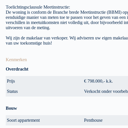
Toelichtingsclausule Meetinstructie:
De woning is conform de Branche brede Meetinstructie (BBMI) opg
eenduidige manier van meten toe te passen voor het geven van een i
verschillen in meetuitkomsten niet volledig uit, door bijvoorbeeld in
uitvoeren van de meting.
Wij zijn de makelaar van verkoper. Wij adviseren uw eigen makela
van uw toekomstige huis!
Kenmerken
Overdracht
Prijs
€ 798.000,- k.k.
Status
Verkocht onder voorbe
Bouw
Soort appartement
Penthouse