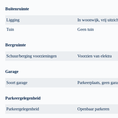
Buitenruimte
Ligging
In woonwijk, vrij uitzich
Tuin
Geen tuin
Bergruimte
Schuur/berging voorzieningen
Voorzien van elektra
Garage
Soort garage
Parkeerplaats, geen gar
Parkeergelegenheid
Parkeergelegenheid
Openbaar parkeren