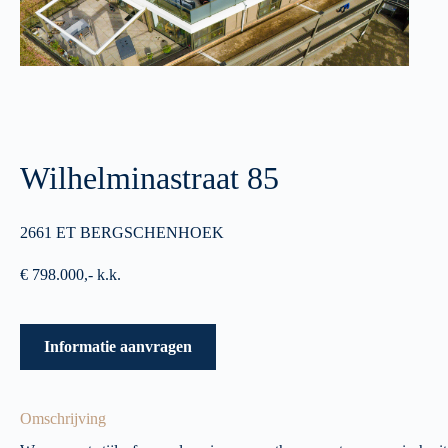
Wilhelminastraat 85
2661 ET BERGSCHENHOEK
€ 798.000,- k.k.
Informatie aanvragen
Omschrijving