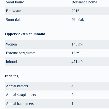
Soort bouw
Bestaande bouw
Bouwjaar
2016
Soort dak
Plat dak
Oppervlakten en inhoud
Wonen
143 m²
Externe bergruimte
16 m²
Inhoud
471 m³
Indeling
Aantal kamers
4
Aantal slaapkamers
3
Aantal badkamers
1