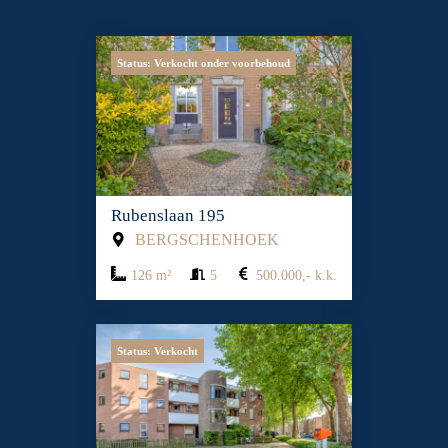
Status: Verkocht onder voorbehoud
Rubenslaan 195
BERGSCHENHOEK
126 m²
5
500.000,- k.k.
Status: Verkocht