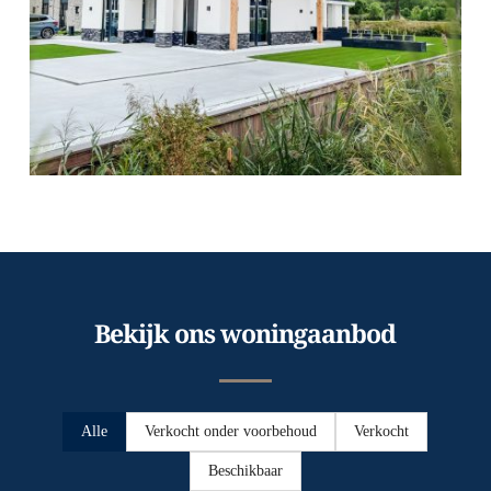
Bekijk ons woningaanbod
Alle
Verkocht onder voorbehoud
Verkocht
Beschikbaar