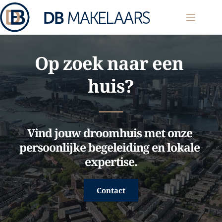
Ga
naar
de
inhoud
Op zoek naar een 
huis?
Vind jouw droomhuis met onze 
persoonlijke begeleiding en lokale 
expertise.
Contact