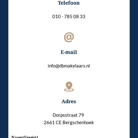
Telefoon
010 - 785 08 33
E-mail
info@dbmakelaars.nl
Adres
Dorpsstraat 79 
2661 CE Bergschenhoek
Naam
(Vereist)