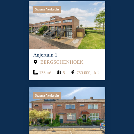
Status: Verkocht
Anjertuin 1
BERGSCHENHOEK
133 m²
5
750.000,- k.k.
Status: Verkocht