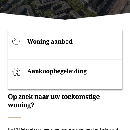
Woning aanbod
Aankoopbegeleiding
Op zoek naar uw toekomstige 
woning?
Bij DB Makelaars begrijpen we hoe spannend en belangrijk 