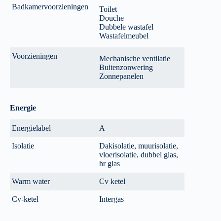
Badkamervoorzieningen
Toilet
Douche
Dubbele wastafel
Wastafelmeubel
Voorzieningen
Mechanische ventilatie
Buitenzonwering
Zonnepanelen
Energie
Energielabel
A
Isolatie
Dakisolatie, muurisolatie,
vloerisolatie, dubbel glas,
hr glas
Warm water
Cv ketel
Cv-ketel
Intergas