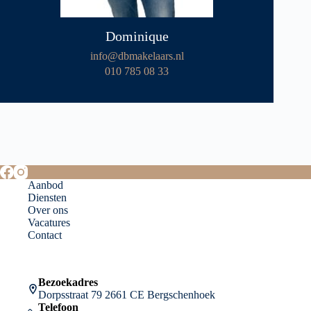
Dominique
info@dbmakelaars.nl
010 785 08 33
Aanbod
Diensten
Over ons
Vacatures
Contact
Bezoekadres
Dorpsstraat 79 2661 CE Bergschenhoek
Telefoon