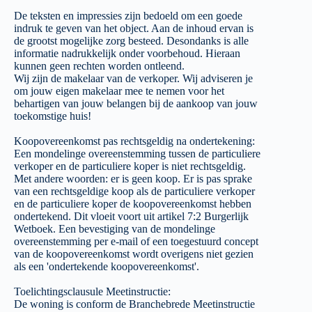
De teksten en impressies zijn bedoeld om een goede
indruk te geven van het object. Aan de inhoud ervan is
de grootst mogelijke zorg besteed. Desondanks is alle
informatie nadrukkelijk onder voorbehoud. Hieraan
kunnen geen rechten worden ontleend.
Wij zijn de makelaar van de verkoper. Wij adviseren je
om jouw eigen makelaar mee te nemen voor het
behartigen van jouw belangen bij de aankoop van jouw
toekomstige huis!
Koopovereenkomst pas rechtsgeldig na ondertekening:
Een mondelinge overeenstemming tussen de particuliere
verkoper en de particuliere koper is niet rechtsgeldig.
Met andere woorden: er is geen koop. Er is pas sprake
van een rechtsgeldige koop als de particuliere verkoper
en de particuliere koper de koopovereenkomst hebben
ondertekend. Dit vloeit voort uit artikel 7:2 Burgerlijk
Wetboek. Een bevestiging van de mondelinge
overeenstemming per e-mail of een toegestuurd concept
van de koopovereenkomst wordt overigens niet gezien
als een 'ondertekende koopovereenkomst'.
Toelichtingsclausule Meetinstructie:
De woning is conform de Branchebrede Meetinstructie