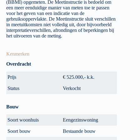
(BBMI) opgemeten. De Meetinstructie is bedoeld om
een meer eenduidige manier van meten toe te passen
voor het geven van een indicatie van de
gebruiksoppervlakte. De Meetinstructie sluit verschillen
in meetuitkomsten niet volledig uit, door bijvoorbeeld
interpretatieverschillen, afrondingen of beperkingen bij
het uitvoeren van de meting.
Kenmerken
Overdracht
Prijs
€ 525.000,- k.k.
Status
Verkocht
Bouw
Soort woonhuis
Eengezinswoning
Soort bouw
Bestaande bouw