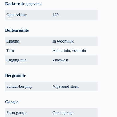
Kadastrale gegevens
Oppervlakte
120
Buitenruimte
Ligging
In woonwijk
Tuin
Achtertuin, voortuin
Ligging tuin
Zuidwest
Bergruimte
Schuur/berging
Vrijstaand steen
Garage
Soort garage
Geen garage