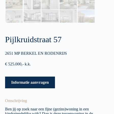
Pijlkruidstraat 57
2651 MP BERKEL EN RODENRIJS
€ 525.000,- k.k.
Informatie aanvragen
Omschrijving
Ben jij op zoek naar een fijne (gezins)woning in een
kindvriendelijke wijk? Dan is deze tussenwoning in de