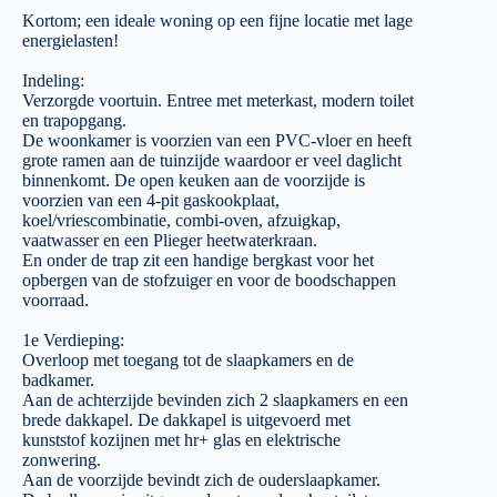
Kortom; een ideale woning op een fijne locatie met lage
energielasten!
Indeling:
Verzorgde voortuin. Entree met meterkast, modern toilet
en trapopgang.
De woonkamer is voorzien van een PVC-vloer en heeft
grote ramen aan de tuinzijde waardoor er veel daglicht
binnenkomt. De open keuken aan de voorzijde is
voorzien van een 4-pit gaskookplaat,
koel/vriescombinatie, combi-oven, afzuigkap,
vaatwasser en een Plieger heetwaterkraan.
En onder de trap zit een handige bergkast voor het
opbergen van de stofzuiger en voor de boodschappen
voorraad.
1e Verdieping:
Overloop met toegang tot de slaapkamers en de
badkamer.
Aan de achterzijde bevinden zich 2 slaapkamers en een
brede dakkapel. De dakkapel is uitgevoerd met
kunststof kozijnen met hr+ glas en elektrische
zonwering.
Aan de voorzijde bevindt zich de ouderslaapkamer.