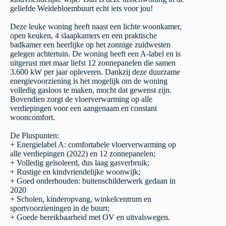
geliefde Weidebloembuurt echt iets voor jou!
Deze leuke woning heeft naast een lichte woonkamer,
open keuken, 4 slaapkamers en een praktische
badkamer een heerlijke op het zonnige zuidwesten
gelegen achtertuin. De woning heeft een A-label en is
uitgerust met maar liefst 12 zonnepanelen die samen
3.600 kW per jaar opleveren. Dankzij deze duurzame
energievoorziening is het mogelijk om de woning
volledig gasloos te maken, mocht dat gewenst zijn.
Bovendien zorgt de vloerverwarming op alle
verdiepingen voor een aangenaam en constant
wooncomfort.
De Pluspunten:
+ Energielabel A: comfortabele vloerverwarming op
alle verdiepingen (2022) en 12 zonnepanelen;
+ Volledig geïsoleerd, dus laag gasverbruik;
+ Rustige en kindvriendelijke woonwijk;
+ Goed onderhouden: buitenschilderwerk gedaan in
2020
+ Scholen, kinderopvang, winkelcentrum en
sportvoorzieningen in de buurt;
+ Goede bereikbaarheid met OV en uitvalswegen.