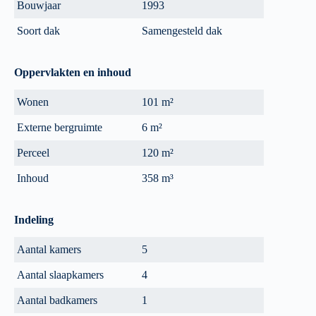
Bouwjaar
1993
Soort dak
Samengesteld dak
Oppervlakten en inhoud
Wonen
101 m²
Externe bergruimte
6 m²
Perceel
120 m²
Inhoud
358 m³
Indeling
Aantal kamers
5
Aantal slaapkamers
4
Aantal badkamers
1