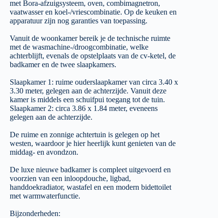
met Bora-afzuigsysteem, oven, combimagnetron,
vaatwasser en koel-/vriescombinatie. Op de keuken en
apparatuur zijn nog garanties van toepassing.
Vanuit de woonkamer bereik je de technische ruimte
met de wasmachine-/droogcombinatie, welke
achterblijft, evenals de opstelplaats van de cv-ketel, de
badkamer en de twee slaapkamers.
Slaapkamer 1: ruime ouderslaapkamer van circa 3.40 x
3.30 meter, gelegen aan de achterzijde. Vanuit deze
kamer is middels een schuifpui toegang tot de tuin.
Slaapkamer 2: circa 3.86 x 1.84 meter, eveneens
gelegen aan de achterzijde.
De ruime en zonnige achtertuin is gelegen op het
westen, waardoor je hier heerlijk kunt genieten van de
middag- en avondzon.
De luxe nieuwe badkamer is compleet uitgevoerd en
voorzien van een inloopdouche, ligbad,
handdoekradiator, wastafel en een modern bidettoilet
met warmwaterfunctie.
Bijzonderheden: