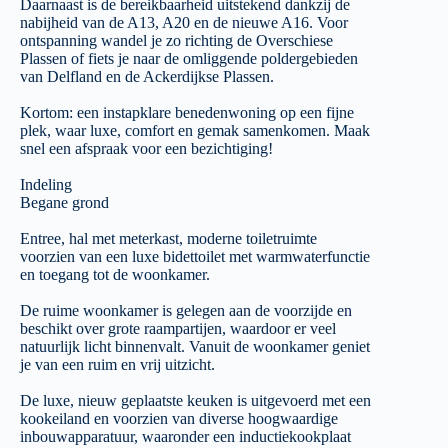
Daarnaast is de bereikbaarheid uitstekend dankzij de
nabijheid van de A13, A20 en de nieuwe A16. Voor
ontspanning wandel je zo richting de Overschiese
Plassen of fiets je naar de omliggende poldergebieden
van Delfland en de Ackerdijkse Plassen.
Kortom: een instapklare benedenwoning op een fijne
plek, waar luxe, comfort en gemak samenkomen. Maak
snel een afspraak voor een bezichtiging!
Indeling
Begane grond
Entree, hal met meterkast, moderne toiletruimte
voorzien van een luxe bidettoilet met warmwaterfunctie
en toegang tot de woonkamer.
De ruime woonkamer is gelegen aan de voorzijde en
beschikt over grote raampartijen, waardoor er veel
natuurlijk licht binnenvalt. Vanuit de woonkamer geniet
je van een ruim en vrij uitzicht.
De luxe, nieuw geplaatste keuken is uitgevoerd met een
kookeiland en voorzien van diverse hoogwaardige
inbouwapparatuur, waaronder een inductiekookplaat