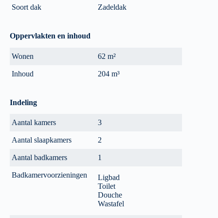
Soort dak
Zadeldak
Oppervlakten en inhoud
Wonen
62 m²
Inhoud
204 m³
Indeling
Aantal kamers
3
Aantal slaapkamers
2
Aantal badkamers
1
Badkamervoorzieningen
Ligbad
Toilet
Douche
Wastafel