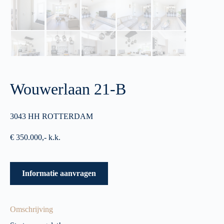
Wouwerlaan 21-B
3043 HH ROTTERDAM
€ 350.000,- k.k.
Informatie aanvragen
Omschrijving