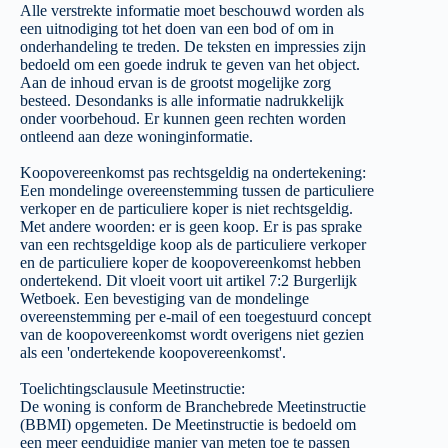
Alle verstrekte informatie moet beschouwd worden als
een uitnodiging tot het doen van een bod of om in
onderhandeling te treden. De teksten en impressies zijn
bedoeld om een goede indruk te geven van het object.
Aan de inhoud ervan is de grootst mogelijke zorg
besteed. Desondanks is alle informatie nadrukkelijk
onder voorbehoud. Er kunnen geen rechten worden
ontleend aan deze woninginformatie.
Koopovereenkomst pas rechtsgeldig na ondertekening:
Een mondelinge overeenstemming tussen de particuliere
verkoper en de particuliere koper is niet rechtsgeldig.
Met andere woorden: er is geen koop. Er is pas sprake
van een rechtsgeldige koop als de particuliere verkoper
en de particuliere koper de koopovereenkomst hebben
ondertekend. Dit vloeit voort uit artikel 7:2 Burgerlijk
Wetboek. Een bevestiging van de mondelinge
overeenstemming per e-mail of een toegestuurd concept
van de koopovereenkomst wordt overigens niet gezien
als een 'ondertekende koopovereenkomst'.
Toelichtingsclausule Meetinstructie:
De woning is conform de Branchebrede Meetinstructie
(BBMI) opgemeten. De Meetinstructie is bedoeld om
een meer eenduidige manier van meten toe te passen