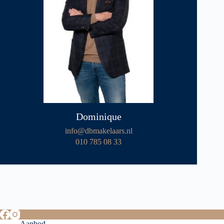
Dominique
info@dbmakelaars.nl
010 785 08 33
Aanbod