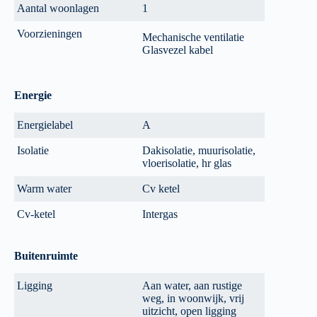
Aantal woonlagen
1
Voorzieningen
Mechanische ventilatie
Glasvezel kabel
Energie
Energielabel
A
Isolatie
Dakisolatie, muurisolatie,
vloerisolatie, hr glas
Warm water
Cv ketel
Cv-ketel
Intergas
Buitenruimte
Ligging
Aan water, aan rustige
weg, in woonwijk, vrij
uitzicht, open ligging