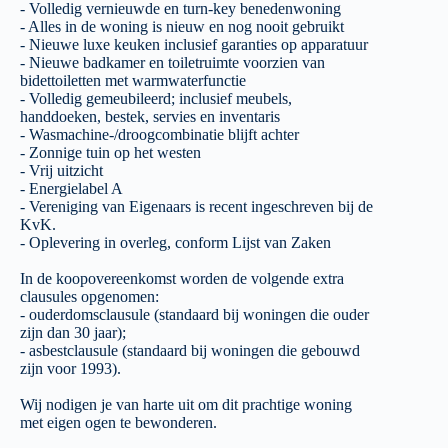
- Volledig vernieuwde en turn-key benedenwoning
- Alles in de woning is nieuw en nog nooit gebruikt
- Nieuwe luxe keuken inclusief garanties op apparatuur
- Nieuwe badkamer en toiletruimte voorzien van
bidettoiletten met warmwaterfunctie
- Volledig gemeubileerd; inclusief meubels,
handdoeken, bestek, servies en inventaris
- Wasmachine-/droogcombinatie blijft achter
- Zonnige tuin op het westen
- Vrij uitzicht
- Energielabel A
- Vereniging van Eigenaars is recent ingeschreven bij de
KvK.
- Oplevering in overleg, conform Lijst van Zaken
In de koopovereenkomst worden de volgende extra
clausules opgenomen:
- ouderdomsclausule (standaard bij woningen die ouder
zijn dan 30 jaar);
- asbestclausule (standaard bij woningen die gebouwd
zijn voor 1993).
Wij nodigen je van harte uit om dit prachtige woning
met eigen ogen te bewonderen.