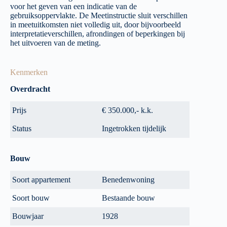
voor het geven van een indicatie van de
gebruiksoppervlakte. De Meetinstructie sluit verschillen
in meetuitkomsten niet volledig uit, door bijvoorbeeld
interpretatieverschillen, afrondingen of beperkingen bij
het uitvoeren van de meting.
Kenmerken
Overdracht
Prijs
€ 350.000,- k.k.
Status
Ingetrokken tijdelijk
Bouw
Soort appartement
Benedenwoning
Soort bouw
Bestaande bouw
Bouwjaar
1928