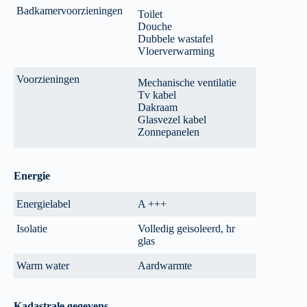
Badkamervoorzieningen
Toilet
Douche
Dubbele wastafel
Vloerverwarming
Voorzieningen
Mechanische ventilatie
Tv kabel
Dakraam
Glasvezel kabel
Zonnepanelen
Energie
Energielabel
A +++
Isolatie
Volledig geisoleerd, hr
glas
Warm water
Aardwarmte
Kadastrale gegevens