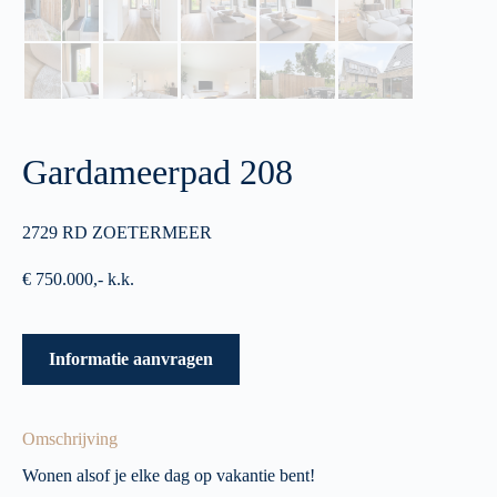
Gardameerpad 208
2729 RD ZOETERMEER
€ 750.000,- k.k.
Informatie aanvragen
Omschrijving
Wonen alsof je elke dag op vakantie bent!