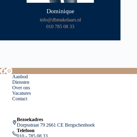
Dominique
info@dbmakelaars.nl
010 785 08 33
Aanbod
Diensten
Over ons
Vacatures
Contact
Bezoekadres
Dorpsstraat 79 2661 CE Bergschenhoek
Telefoon
010 - 785 08 33