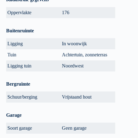
Oppervlakte
176
Buitenruimte
Ligging
In woonwijk
Tuin
Achtertuin, zonneterras
Ligging tuin
Noordwest
Bergruimte
Schuur/berging
Vrijstaand hout
Garage
Soort garage
Geen garage