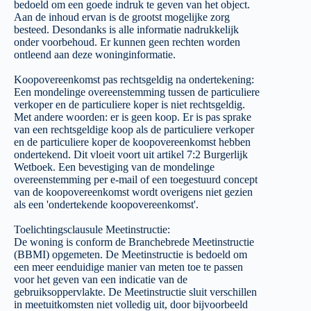
bedoeld om een goede indruk te geven van het object.
Aan de inhoud ervan is de grootst mogelijke zorg
besteed. Desondanks is alle informatie nadrukkelijk
onder voorbehoud. Er kunnen geen rechten worden
ontleend aan deze woninginformatie.
Koopovereenkomst pas rechtsgeldig na ondertekening:
Een mondelinge overeenstemming tussen de particuliere
verkoper en de particuliere koper is niet rechtsgeldig.
Met andere woorden: er is geen koop. Er is pas sprake
van een rechtsgeldige koop als de particuliere verkoper
en de particuliere koper de koopovereenkomst hebben
ondertekend. Dit vloeit voort uit artikel 7:2 Burgerlijk
Wetboek. Een bevestiging van de mondelinge
overeenstemming per e-mail of een toegestuurd concept
van de koopovereenkomst wordt overigens niet gezien
als een 'ondertekende koopovereenkomst'.
Toelichtingsclausule Meetinstructie:
De woning is conform de Branchebrede Meetinstructie
(BBMI) opgemeten. De Meetinstructie is bedoeld om
een meer eenduidige manier van meten toe te passen
voor het geven van een indicatie van de
gebruiksoppervlakte. De Meetinstructie sluit verschillen
in meetuitkomsten niet volledig uit, door bijvoorbeeld