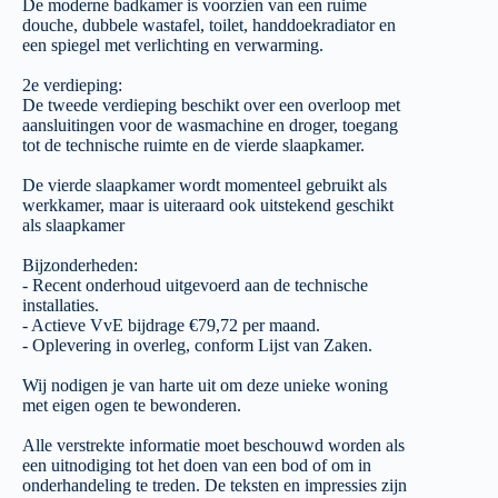
De moderne badkamer is voorzien van een ruime
douche, dubbele wastafel, toilet, handdoekradiator en
een spiegel met verlichting en verwarming.
2e verdieping:
De tweede verdieping beschikt over een overloop met
aansluitingen voor de wasmachine en droger, toegang
tot de technische ruimte en de vierde slaapkamer.
De vierde slaapkamer wordt momenteel gebruikt als
werkkamer, maar is uiteraard ook uitstekend geschikt
als slaapkamer
Bijzonderheden:
- Recent onderhoud uitgevoerd aan de technische
installaties.
- Actieve VvE bijdrage €79,72 per maand.
- Oplevering in overleg, conform Lijst van Zaken.
Wij nodigen je van harte uit om deze unieke woning
met eigen ogen te bewonderen.
Alle verstrekte informatie moet beschouwd worden als
een uitnodiging tot het doen van een bod of om in
onderhandeling te treden. De teksten en impressies zijn