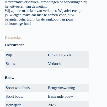
interpretatieverschillen, afrondingen of beperkingen bij
het uitvoeren van de meting.
Wij zijn de makelaar van verkoper. Wij adviseren je
jouw eigen makelaar mee te nemen voor jouw
belangenbehartiging bij de aankoop van jouw
toekomstige huis!
Kenmerken
Overdracht
Prijs
€ 750.000,- k.k.
Status
Verkocht
Bouw
Soort woonhuis
Eengezinswoning
Soort bouw
Bestaande bouw
Bouwjaar
2025