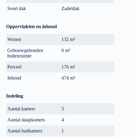
Soort dak
Zadeldak
Oppervlakten en inhoud
Wonen
132 m²
Gebouwgebonden
6 m²
buitenruimte
Perceel
176 m²
Inhoud
474 m³
Indeling
Aantal kamers
5
Aantal slaapkamers
4
Aantal badkamers
1